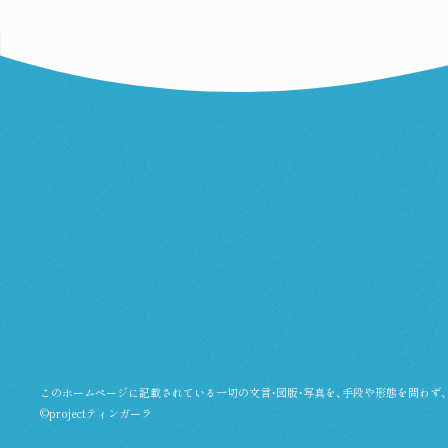
このホームページに記載されている一切の文言・図版・写真を、
手段や形態を問わず、
©projectティンガーラ