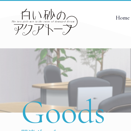
Home
Goods