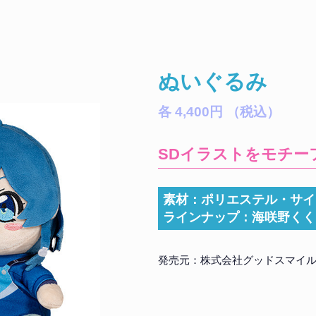
ぬいぐるみ
各 4,400円 （税込）
SDイラストをモチー
素材：ポリエステル・サイ
ラインナップ：海咲野くく
発売元：株式会社グッドスマイ