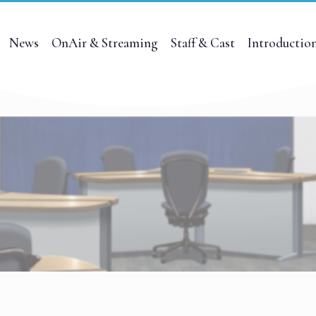
News
OnAir & Streaming
Staff & Cast
Introductio