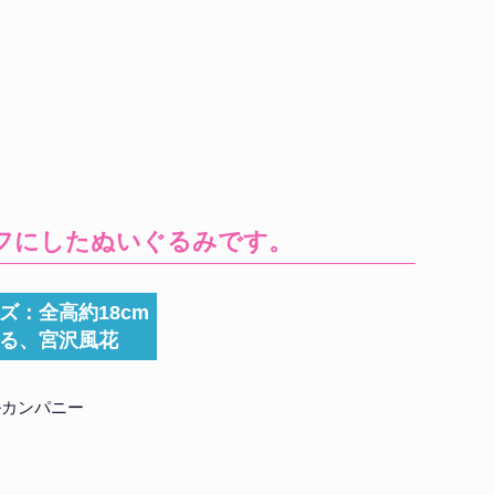
フにしたぬいぐるみです。
ズ：全高約18cm
る、宮沢風花
ルカンパニー